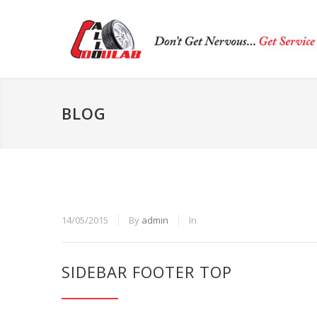
BLOG
14/05/2015
By
admin
In
SIDEBAR FOOTER TOP