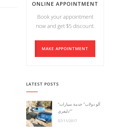
ONLINE APPOINTMENT
Book your appointment
now and get $5 discount.
MAKE APPOINTMENT
LATEST POSTS
“آلو دولاب” خدمة سيارات
“دليفري”
07/11/2017