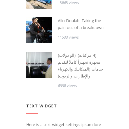
15865 views
Allo Doulab: Taking the
pain out of a breakdown
11533 views
(الو دولاب): (4 مركبات)
مجهزة تجهيزاً كاملاً لتقديم
خدمات (الميكانيك والكهرباء
والإطارات والزيوت)
6998 views
TEXT WIDGET
Here is a text widget settings ipsum lore