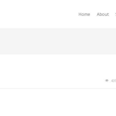
Home
About
43