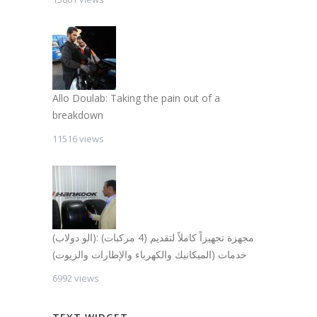
Allo Doulab: Taking the pain out of a
breakdown
11516 views
(الو دولاب): (4 مركبات) مجهزة تجهيزاً كاملاً لتقديم
خدمات (الميكانيك والكهرباء والإطارات والزيوت)
6992 views