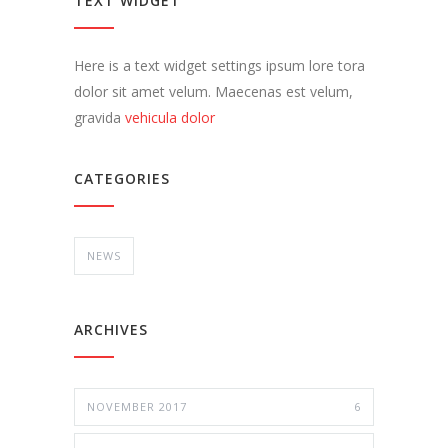
TEXT WIDGET
Here is a text widget settings ipsum lore tora
dolor sit amet velum. Maecenas est velum,
gravida
vehicula dolor
CATEGORIES
NEWS
ARCHIVES
NOVEMBER 2017
6